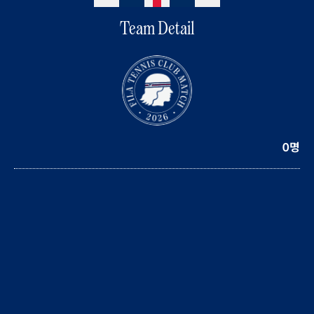
Team Detail
0명