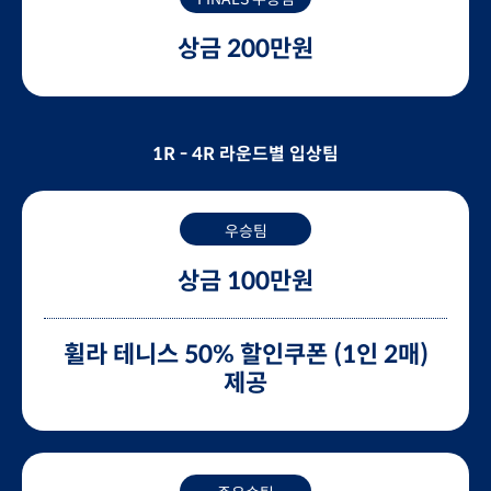
상금 200만원
1R - 4R 라운드별 입상팀
우승팀
상금 100만원
휠라 테니스 50% 할인쿠폰 (1인 2매)
제공